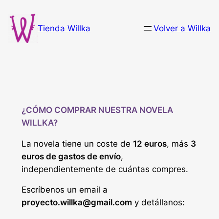
Saltar
al
Tienda Willka
Volver a Willka
contenido
¿CÓMO COMPRAR NUESTRA NOVELA
WILLKA?
La novela tiene un coste de
12 euros
, más
3
euros de gastos de envío
,
independientemente de cuántas compres.
Escríbenos un email a
proyecto.willka@gmail.com
y detállanos: